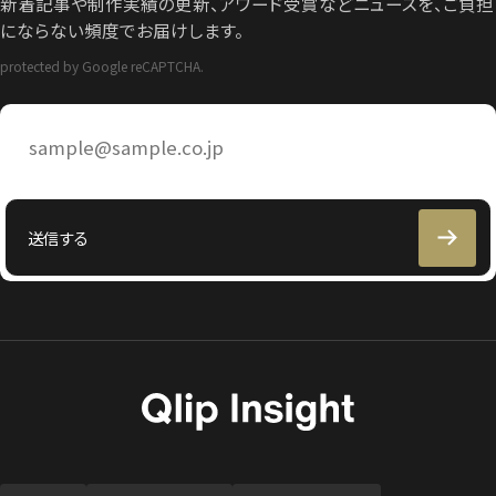
新着記事や制作実績の更新、アワード受賞などニュースを、ご負担
にならない頻度でお届けします。
protected by Google reCAPTCHA.
メ
ー
ル
ア
ド
レ
送信する
ス