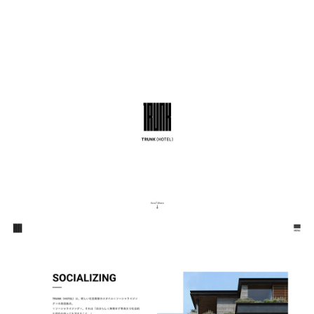
ブログ
カテゴリー
note
キーワード
AI
生成AI
アートディレクター
学び
HowTo
デザイン
note
企画
ディレクター
フロントエンド
自社案件
戦略
Webサイト制作
制作会社
クリップについて
会社情報
採用
クリエイティブパートナー募集