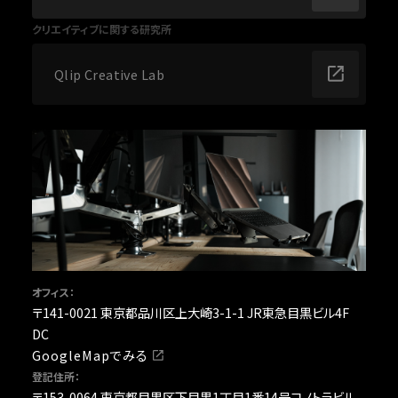
クリエイティブに関する研究所
Qlip Creative Lab
オフィス：
〒141-0021 東京都品川区上大崎3-1-1 JR東急目黒ビル4F
DC
GoogleMapでみる
登記住所：
〒153-0064 東京都目黒区下目黒1丁目1番14号コノトラビル