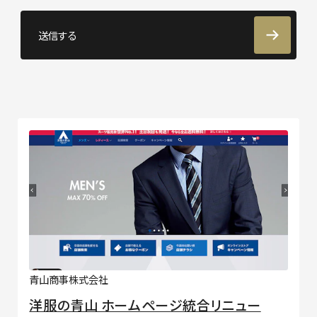
送信する
青山商事株式会社
洋服の青山 ホームページ統合リニュー