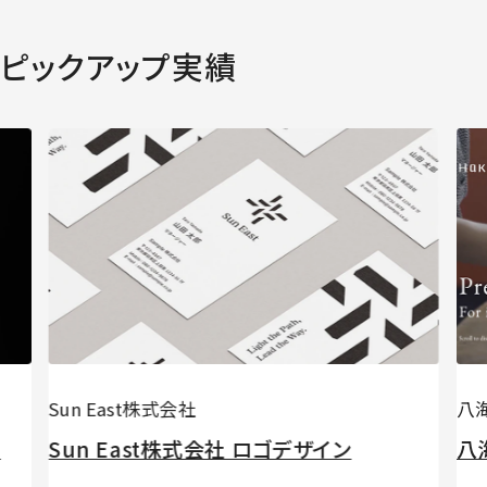
ピックアップ実績
Sun East株式会社
八
ト
Sun East株式会社 ️ロゴデザイン
八