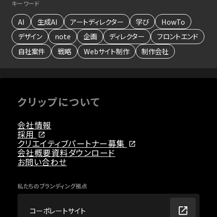
キーワード
AI
生成AI
アートディレクター
学び
HowTo
デザイン
note
企画
ディレクター
フロントエンド
自社案件
戦略
Webサイト制作
制作会社
クリップについて
会社情報
採用
クリエイティブパートナー募集
会社概要資料ダウンロード
お問い合わせ
私たちのブランディング拠点
コーポレートサイト