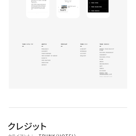
クレジット
クライアント：
TRUNK（HOTEL）