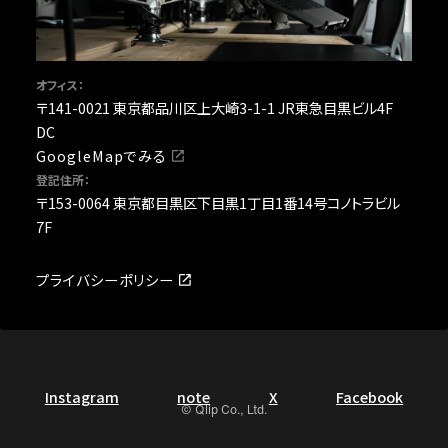
オフィス：
〒141-0021 東京都品川区上大崎3-1-1 JR東急目黒ビル4F
DC
GoogleMapでみる
登記住所：
〒153-0064 東京都目黒区下目黒1丁目1番14号コノトラビル
7F
プライバシーポリシー
Instagram
note
X
Facebook
© Qlip Co., Ltd.