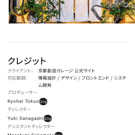
クレジット
クライアント：
京都創造ガレージ 公式サイト
対応範囲：
情報設計 / デザイン / フロントエンド / システ
ム開発
プロデューサー
Kyohei Tokuo
Qlip
ディレクター
Yuki Sanagashi
Qlip
アシスタントディレクター