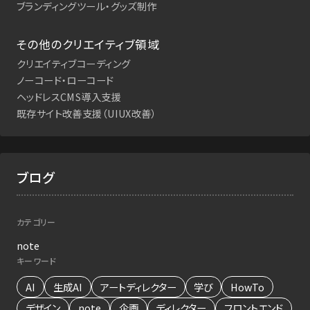
ブランディングツール・グッズ制作
その他のクリエイティブ領域
クリエイティブコーディング
ノーコード・ローコード
ヘッドレスCMS導入支援
既存サイト改善支援（UIUX改善）
ブログ
カテゴリー
note
キーワード
AI
生成AI
アートディレクター
学び
HowTo
デザイン
note
企画
ディレクター
フロントエンド