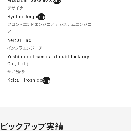
Masafumi Sakamoto
Qlip
デザイナー
Ryohei Jingu
Qlip
フロントエンドエンジニア / システムエンジニ
ア
hert01, inc.
インフラエンジニア
Yoshinobu Imamura（liquid facktory
Co., Ltd.）
総合監修
Keita Hiroshige
Qlip
ピックアップ実績