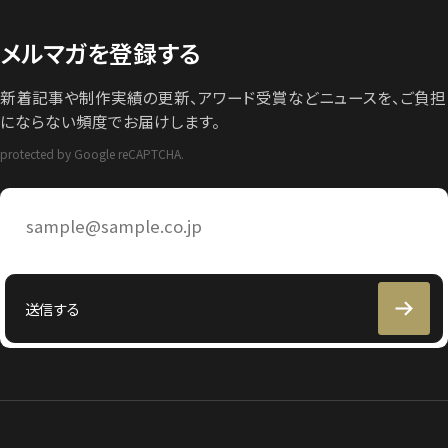
メルマガを登録する
新着記事や制作実績の更新、アワード受賞などニュースを、ご負担
にならない頻度でお届けします。
protected by Google reCAPTCHA.
メ
ー
ル
ア
ド
レ
送信する
ス