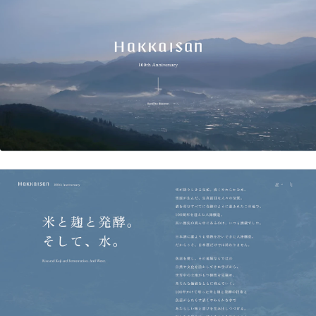
ブログ
カテゴリー
note
キーワード
AI
生成AI
アートディレクター
学び
HowTo
デザイン
note
企画
ディレクター
フロントエンド
自社案件
戦略
Webサイト制作
制作会社
クリップについて
会社情報
採用
クリエイティブパートナー募集