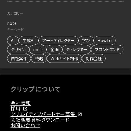
カテゴリー
note
キーワード
AI
生成AI
アートディレクター
学び
HowTo
デザイン
note
企画
ディレクター
フロントエンド
自社案件
戦略
Webサイト制作
制作会社
クリップについて
会社情報
採用
クリエイティブパートナー募集
会社概要資料ダウンロード
お問い合わせ