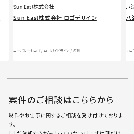
Sun East株式会社
八
ト
Sun East株式会社 ️ロゴデザイン
八
コーポレートロゴ / ロゴガイドライン / 名刺
プロ
案件のご相談はこちらから
制作やお仕事に関するご相談を受け付けておりま
す。
「まだ依頼するか決まっていない」「まずは話だけ