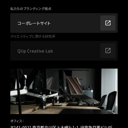
私たちのブランディング拠点
コーポレートサイト
クリエイティブに関する研究所
Qlip Creative Lab
オフィス：
〒141-0021 東京都品川区上大崎3-1-1 JR東急目黒ビル4F