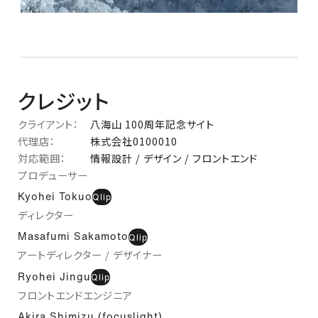
クレジット
クライアント：
八海山 100周年記念サイト
代理店：
株式会社0100010
対応範囲：
情報設計 / デザイン / フロントエンド
プロデューサー
Kyohei Tokuo
Qlip
ディレクター
Masafumi Sakamoto
Qlip
アートディレクター / デザイナー
Ryohei Jingu
Qlip
フロントエンドエンジニア
Akira Shimizu (focuslight)